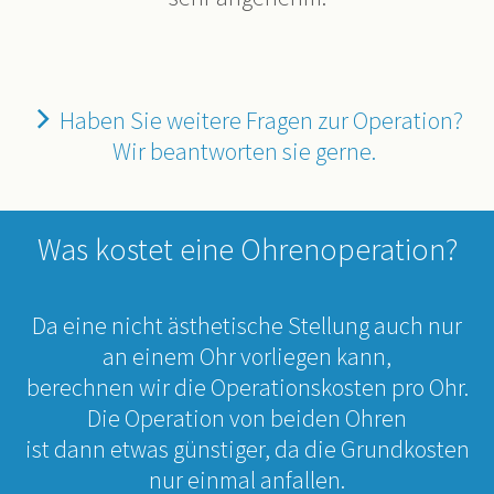
Haben Sie weitere Fragen zur Operation?
Wir beantworten sie gerne.
Was kostet eine Ohrenoperation?
Da eine nicht ästhetische Stellung auch nur
an einem Ohr vorliegen kann,
berechnen wir die Operationskosten pro Ohr.
Die Operation von beiden Ohren
ist dann etwas günstiger, da die Grundkosten
nur einmal anfallen.