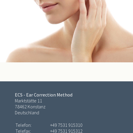
ECS - Ear Correction Method
Marktstätte 11
78462 Konstanz
Deutschland
Telefon:
+49 7531 915310
Telefax:
+49 7531 915312