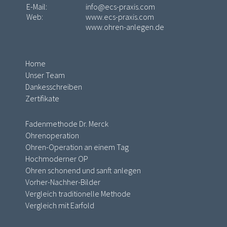
E-Mail:
info@ecs-praxis.com
Web:
www.ecs-praxis.com
www.ohren-anlegen.de
Home
Unser Team
Dankesschreiben
Zertifikate
Fadenmethode Dr. Merck
Ohrenoperation
Ohren-Operation an einem Tag
Hochmoderner OP
Ohren schonend und sanft anlegen
Vorher-Nachher-Bilder
Vergleich traditionelle Methode
Vergleich mit Earfold