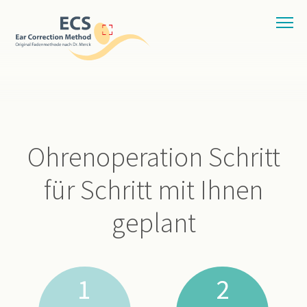
Ohrenoperation Schritt
für Schritt mit Ihnen
geplant
1
2