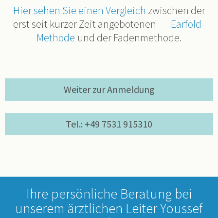
Hier sehen Sie einen Vergleich
zwischen der
erst seit kurzer Zeit angebotenen
Earfold-
Methode
und der Fadenmethode.
Weiter zur Anmeldung
Tel.: +49 7531 915310
Ihre persönliche Beratung bei
unserem ärztlichen Leiter Youssef