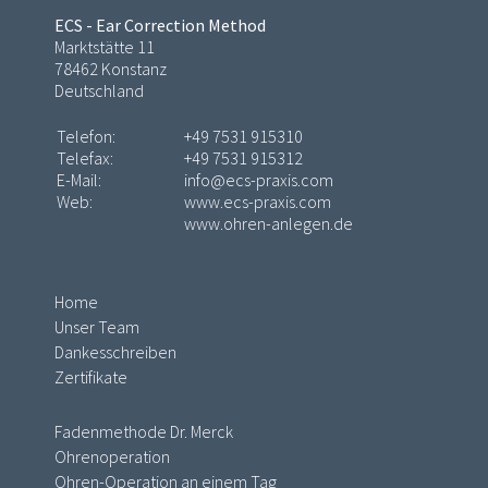
ECS - Ear Correction Method
Marktstätte 11
78462 Konstanz
Deutschland
Telefon:
+49 7531 915310
Telefax:
+49 7531 915312
E-Mail:
info@ecs-praxis.com
Web:
www.ecs-praxis.com
www.ohren-anlegen.de
Home
Unser Team
Dankesschreiben
Zertifikate
Fadenmethode Dr. Merck
Ohrenoperation
Ohren-Operation an einem Tag