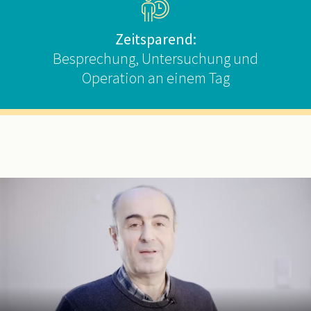
Zeitsparend:
Besprechung, Untersuchung und
Operation an einem Tag