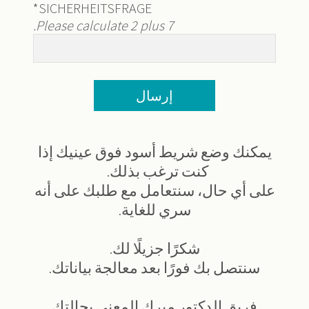
*
SICHERHEITSFRAGE
Please calculate 2 plus 7.
إرسال
يمكنك وضع شريط أسود فوق عينيك إذا
كنت ترغب بذلك.
على أي حال، سنتعامل مع طلبك على أنه
سري للغاية.
شكرًا جزيلًا لك.
سنتصل بك فورًا بعد معالجة بياناتك.
فريق الدكتور ميرك المعني بحالتك